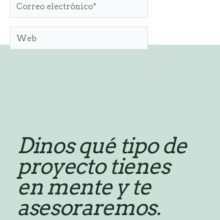
Correo
electrónico*
Web
Guarda mi nombre, correo electrónico y web
en este navegador para la próxima vez que
comente.
Dinos qué tipo de
proyecto tienes
en mente y te
asesoraremos.