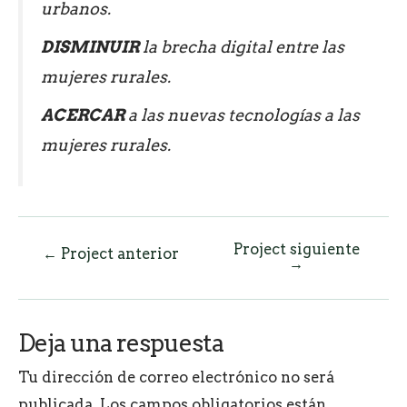
urbanos.
DISMINUIR
la brecha digital entre las
mujeres rurales.
ACERCAR
a las nuevas tecnologías a las
mujeres rurales.
Project siguiente
Navegación
←
Project anterior
→
de
entradas
Deja una respuesta
Tu dirección de correo electrónico no será
publicada.
Los campos obligatorios están