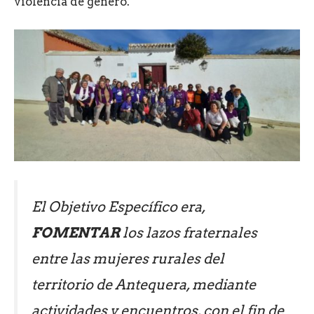
violencia de género.
El Objetivo Específico era,
FOMENTAR
los lazos fraternales
entre las mujeres rurales del
territorio de Antequera, mediante
actividades y encuentros, con el fin de