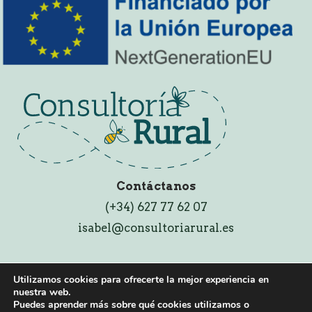
Contáctanos
(+34) ​627 77 62 07
isabel@consultoriarural.es
Utilizamos cookies para ofrecerte la mejor experiencia en
nuestra web.
Puedes aprender más sobre qué cookies utilizamos o
Copyright © 2026 Consultoría rural